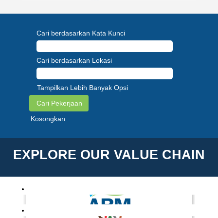
Cari berdasarkan Kata Kunci
Cari berdasarkan Lokasi
Tampilkan Lebih Banyak Opsi
Kosongkan
EXPLORE OUR VALUE CHAIN
EXPLORE
OUR
VALUE
CHAIN